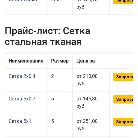
Запросит
руб.
Прайс-лист: Сетка
стальная тканая
Наименование
Размер
Цена за
Сетка 2x0.4
2
от 210,00
Запросит
руб.
Сетка 5x0.7
5
от 145,80
Запросит
руб.
Сетка 5x1
5
от 251,00
Запросит
руб.