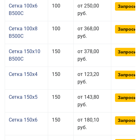
Сетка 100x6
100
от 250,00
Запросит
В500С
руб.
Сетка 100x8
100
от 368,00
Запросит
В500С
руб.
Сетка 150x10
150
от 378,00
Запросит
В500С
руб.
Сетка 150x4
150
от 123,20
Запросит
руб.
Сетка 150x5
150
от 143,80
Запросит
руб.
Сетка 150x6
150
от 180,10
Запросит
руб.