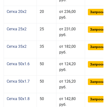
Сетка 20x2
20
от 236,00
Запросит
руб.
Сетка 25x2
25
от 231,00
Запросит
руб.
Сетка 35x2
35
от 182,00
Запросит
руб.
Сетка 50x1.6
50
от 124,20
Запросит
руб.
Сетка 50x1.7
50
от 126,20
Запросит
руб.
Сетка 50x1.8
50
от 142,80
Запросит
руб.