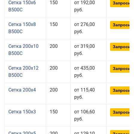
Сетка 150x6
150
от 192,00
Запросит
В500С
руб.
Сетка 150x8
150
от 276,00
Запросит
В500С
руб.
Сетка 200x10
200
от 319,00
Запросит
В500С
руб.
Сетка 200x12
200
от 435,00
Запросит
В500С
руб.
Сетка 200x4
200
от 115,40
Запросит
руб.
Сетка 150x3
150
от 106,60
Запросит
руб.
Сетка 200x5
200
от 129,10