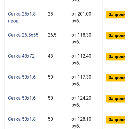
Сетка 25x1.8
25
от 201,00
Запросит
пров.
руб.
Сетка 26.5x55
26,5
от 118,30
Запросит
руб.
Сетка 48x72
48
от 112,40
Запросит
руб.
Сетка 50x1.6
50
от 117,30
Запросит
руб.
Сетка 50x1.6
50
от 124,20
Запросит
руб.
Сетка 50x1.8
50
от 128,10
Запросит
руб.