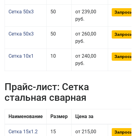
Сетка 50x3
50
от 239,00
Запросит
руб.
Сетка 50x3
50
от 260,00
Запросит
руб.
Сетка 10x1
10
от 240,00
Запросит
руб.
Прайс-лист: Сетка
стальная сварная
Наименование
Размер
Цена за
Сетка 15x1.2
15
от 215,00
Запросит