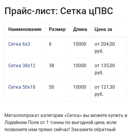
Прайс-лист: Сетка цПВС
Наименование
Размер
Длина
Цена за
Сетка 6x3
6
10000
от 204,00
руб.
Сетка 38x12
38
10000
от 135,00
руб.
Сетка 50x18
50
10000
от 121,30
руб.
Металлопрокат категории «Сетка» вы можете купить в
Лодейном Поле от 1 тонны по выгодной цене, если
позвоните нам прямо сейчас! Закажите обратный