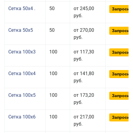
Сетка 50x4 .
50
от 245,00
Запросит
руб.
Сетка 50x5
50
от 270,00
Запросит
руб.
Сетка 100x3
100
от 117,30
Запросит
руб.
Сетка 100x4
100
от 141,80
Запросит
руб.
Сетка 100x5
100
от 173,20
Запросит
руб.
Сетка 100x6
100
от 217,00
Запросит
руб.