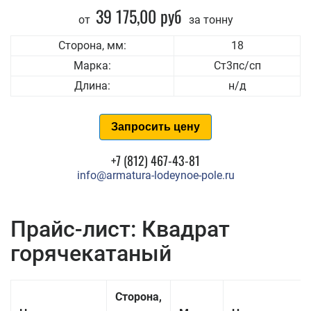
39 175,00 руб
от
за тонну
Сторона, мм:
18
Марка:
Ст3пс/сп
Длина:
н/д
Запросить цену
+7 (812) 467-43-81
info@armatura-lodeynoe-pole.ru
Прайс-лист: Квадрат
горячекатаный
Сторона,