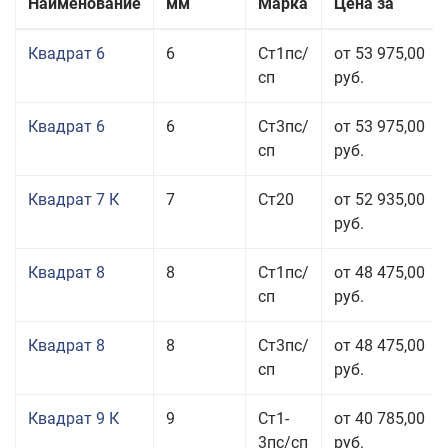
Наименование
мм
Марка
Цена за
Квадрат 6
6
Ст1пс/
от 53 975,00
сп
руб.
Квадрат 6
6
Ст3пс/
от 53 975,00
сп
руб.
Квадрат 7 К
7
Ст20
от 52 935,00
руб.
Квадрат 8
8
Ст1пс/
от 48 475,00
сп
руб.
Квадрат 8
8
Ст3пс/
от 48 475,00
сп
руб.
Квадрат 9 К
9
Ст1-
от 40 785,00
3пс/сп
руб.