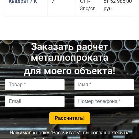
Квадрат 7 К
7
Ст1-
от 52 985,00
3пс/сп
руб.
Заказать расчет
металлопроката
для моего объекта!
Нажимая кнопку "Рассчитать", вы соглашаетесь на