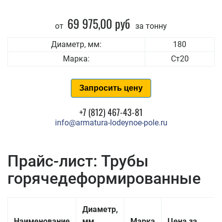
69 975,00 руб
от
за тонну
Диаметр, мм:
180
Марка:
Ст20
Запросить цену
+7 (812) 467-43-81
info@armatura-lodeynoe-pole.ru
Прайс-лист: Трубы
горячедеформированные
Диаметр,
Наименование
мм
Марка
Цена за