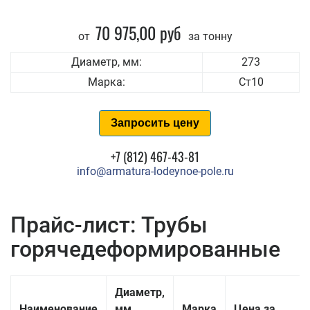
70 975,00 руб
от
за тонну
Диаметр, мм:
273
Марка:
Ст10
Запросить цену
+7 (812) 467-43-81
info@armatura-lodeynoe-pole.ru
Прайс-лист: Трубы
горячедеформированные
Диаметр,
Наименование
мм
Марка
Цена за