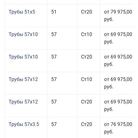
Трубы 51x5
51
Ст20
от 79 975,00
руб.
Трубы 57x10
57
Ст10
от 69 975,00
руб.
Трубы 57x10
57
Ст20
от 69 975,00
руб.
Трубы 57x12
57
Ст10
от 69 975,00
руб.
Трубы 57x12
57
Ст20
от 69 975,00
руб.
Трубы 57x3.5
57
Ст20
от 76 975,00
руб.