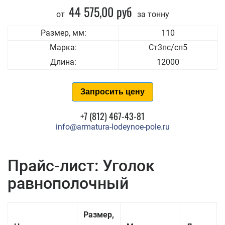
44 575,00 руб
от
за тонну
Размер, мм:
110
Марка:
Ст3пс/сп5
Длина:
12000
Запросить цену
+7 (812) 467-43-81
info@armatura-lodeynoe-pole.ru
Прайс-лист: Уголок
равнополочный
Размер,