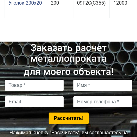
Уголок 200x20
200
09Г2С(С355)
12000
Заказать расчет
металлопроката
для моего объекта!
Нажимая кнопку "Рассчитать", вы соглашаетесь на