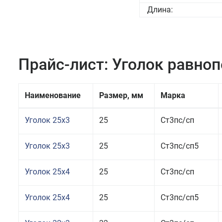
Длина:
Прайс-лист: Уголок равно
Наименование
Размер, мм
Марка
Уголок 25x3
25
Ст3пс/сп
Уголок 25x3
25
Ст3пс/сп5
Уголок 25x4
25
Ст3пс/сп
Уголок 25x4
25
Ст3пс/сп5