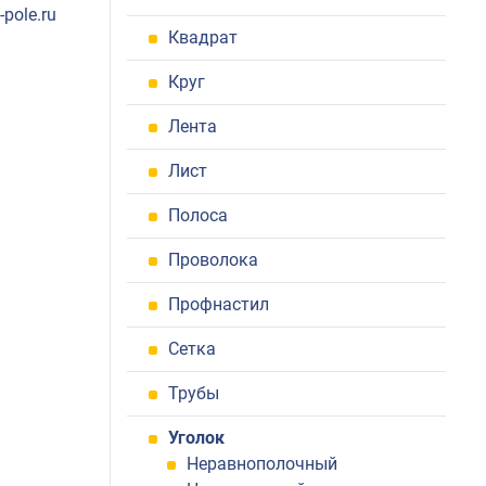
pole.ru
Квадрат
Круг
Лента
Лист
Полоса
Проволока
Профнастил
Сетка
Трубы
Уголок
Неравнополочный