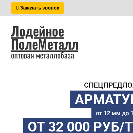
Заказать звонок
Лодейное
ПолеМеталл
оптовая металлобаза
СПЕЦПРЕДЛ
АРМАТУ
от 12 мм до
ОТ 32 000 РУБ/