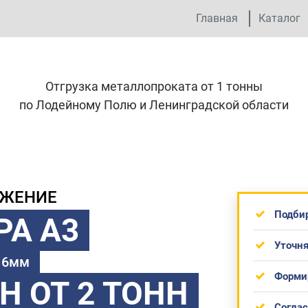
Главная
Каталог
Отгрузка металлопроката от 1 тонны
по Лодейному Полю и Ленинградской области
ОЖЕНИЕ
Подби
РА А3
Уточня
 16мм
Форми
ТН
ОТ 2 ТОНН
Согла