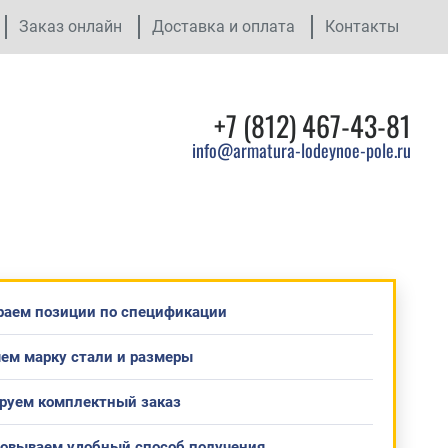
Заказ онлайн
Доставка и оплата
Контакты
+7 (812) 467-43-81
info@armatura-lodeynoe-pole.ru
раем позиции по спецификации
ем марку стали и размеры
руем комплектный заказ
совываем удобный способ получения