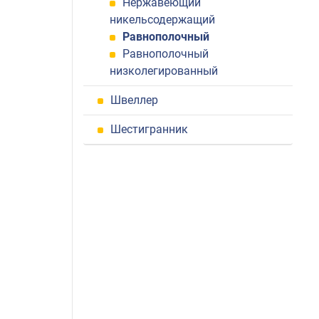
Нержавеющий
никельсодержащий
Равнополочный
Равнополочный
низколегированный
Швеллер
Шестигранник