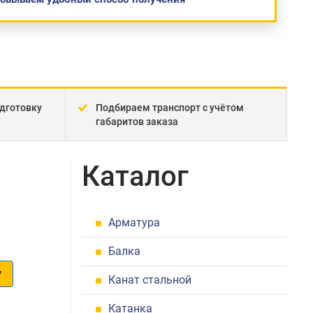
дготовку
Подбираем транспорт с учётом
габаритов заказа
Каталог
Арматура
Балка
у
Канат стальной
1
Катанка