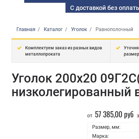
С доставкой без оплаты
Главная
Каталог
Уголок
Равнополочный
Комплектуем заказ из разных видов
Уточня
металлопроката
разме
Уголок 200x20 09Г2С
низколегированный 
57 385,00 руб
от
з
Размер, мм:
Марка: