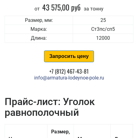
43 575,00 руб
от
за тонну
Размер, мм:
25
Марка:
Ст3пс/сп5
Длина:
12000
Запросить цену
+7 (812) 467-43-81
info@armatura-lodeynoe-pole.ru
Прайс-лист: Уголок
равнополочный
Размер,