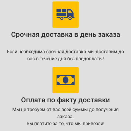
Срочная доставка в день заказа
Если необходима срочная доставка мы доставим до
вас в течение дня без предоплаты!
Оплата по факту доставки
Мы не требуем от вас всей суммы до получения
заказа.
Вы платите за то, что мы привезли!