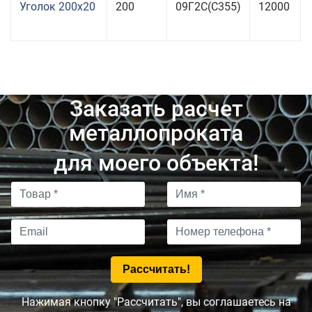
Уголок 200x20
200
09Г2С(С355)
12000
Заказать расчет
металлопроката
для моего объекта!
Нажимая кнопку "Рассчитать", вы соглашаетесь на