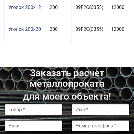
Уголок 200x12
200
09Г2С(С355)
12000
Уголок 200x20
200
09Г2С(С355)
12000
Заказать расчет
металлопроката
для моего объекта!