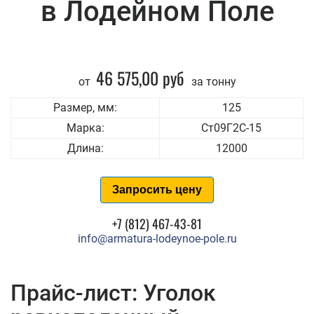
в Лодейном Поле
46 575,00 руб
от
за тонну
Размер, мм:
125
Марка:
Ст09Г2С-15
Длина:
12000
Запросить цену
+7 (812) 467-43-81
info@armatura-lodeynoe-pole.ru
Прайс-лист: Уголок