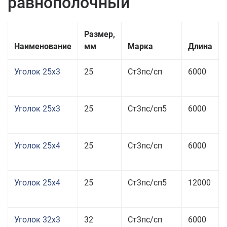
равнополочный
Размер,
Наименование
мм
Марка
Длина
Уголок 25x3
25
Ст3пс/сп
6000
Уголок 25x3
25
Ст3пс/сп5
6000
Уголок 25x4
25
Ст3пс/сп
6000
Уголок 25x4
25
Ст3пс/сп5
12000
Уголок 32x3
32
Ст3пс/сп
6000