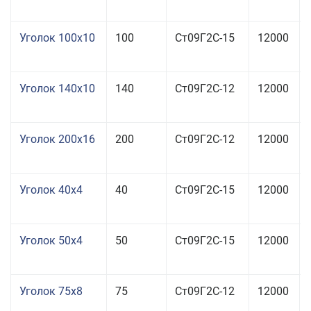
Уголок 100x10
100
Ст09Г2С-15
12000
Уголок 140x10
140
Ст09Г2С-12
12000
Уголок 200x16
200
Ст09Г2С-12
12000
Уголок 40x4
40
Ст09Г2С-15
12000
Уголок 50x4
50
Ст09Г2С-15
12000
Уголок 75x8
75
Ст09Г2С-12
12000