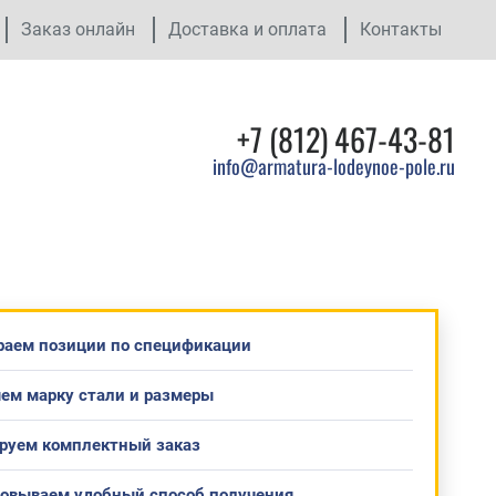
Заказ онлайн
Доставка и оплата
Контакты
+7 (812) 467-43-81
info@armatura-lodeynoe-pole.ru
раем позиции по спецификации
ем марку стали и размеры
руем комплектный заказ
совываем удобный способ получения