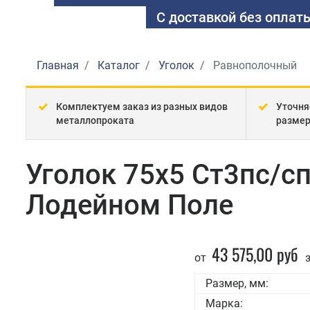
С доставкой без оплаты
Главная
Каталог
Уголок
Равнополочный
Комплектуем заказ из разных видов
Уточня
металлопроката
разме
Уголок 75x5 Ст3пс/с
Лодейном Поле
43 575,00 руб
от
з
Размер, мм:
Марка: