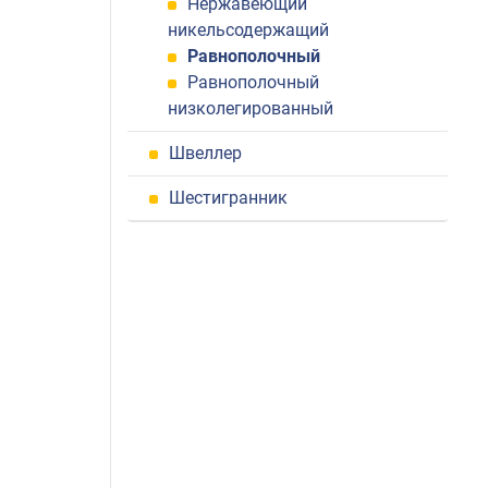
Нержавеющий
никельсодержащий
Равнополочный
Равнополочный
низколегированный
Швеллер
Шестигранник