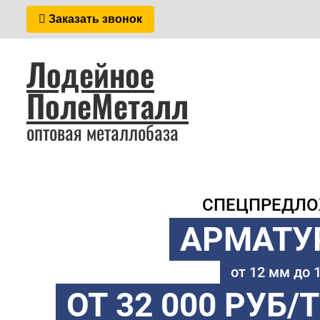
Заказать звонок
Лодейное
ПолеМеталл
оптовая металлобаза
СПЕЦПРЕДЛ
АРМАТУ
от 12 мм до
ОТ 32 000 РУБ/