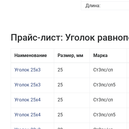
Длина:
Прайс-лист: Уголок равно
Наименование
Размер, мм
Марка
Уголок 25x3
25
Ст3пс/сп
Уголок 25x3
25
Ст3пс/сп5
Уголок 25x4
25
Ст3пс/сп
Уголок 25x4
25
Ст3пс/сп5