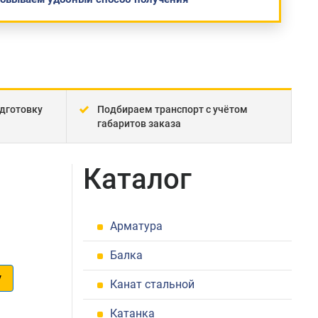
дготовку
Подбираем транспорт с учётом
габаритов заказа
Каталог
Арматура
Балка
у
Канат стальной
1
Катанка