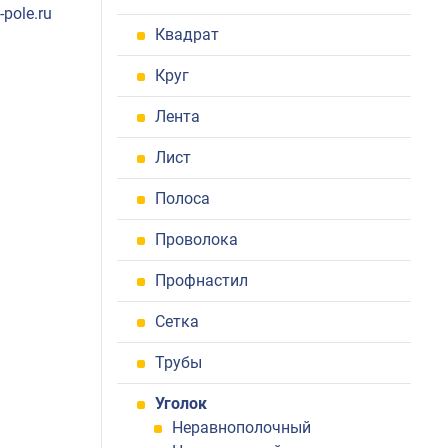
pole.ru
Квадрат
Круг
Лента
Лист
Полоса
Проволока
Профнастил
Сетка
Трубы
Уголок
Неравнополочный