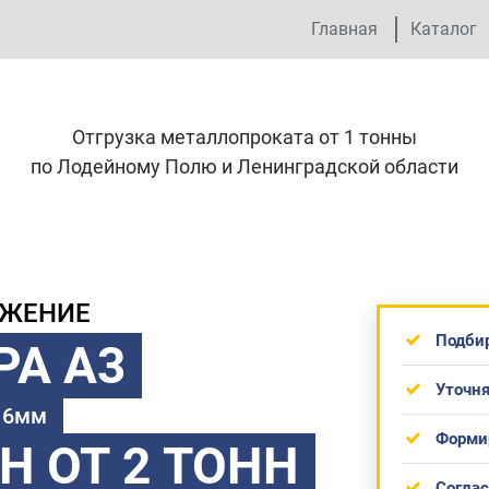
Главная
Каталог
Отгрузка металлопроката от 1 тонны
по Лодейному Полю и Ленинградской области
ОЖЕНИЕ
Подби
РА А3
Уточня
 16мм
Форми
ТН
ОТ 2 ТОНН
Согла