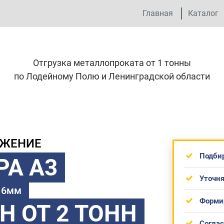
Главная
Каталог
Отгрузка металлопроката от 1 тонны
по Лодейному Полю и Ленинградской области
ОЖЕНИЕ
Подби
РА А3
Уточня
 16мм
Форми
ТН
ОТ 2 ТОНН
Согла