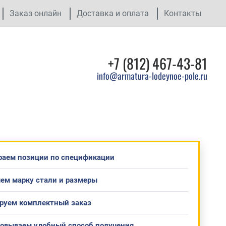
Заказ онлайн
Доставка и оплата
Контакты
+7 (812) 467-43-81
info@armatura-lodeynoe-pole.ru
раем позиции по спецификации
ем марку стали и размеры
руем комплектный заказ
совываем удобный способ получения