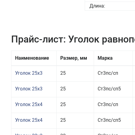
Длина:
Прайс-лист: Уголок равно
Наименование
Размер, мм
Марка
Уголок 25x3
25
Ст3пс/сп
Уголок 25x3
25
Ст3пс/сп5
Уголок 25x4
25
Ст3пс/сп
Уголок 25x4
25
Ст3пс/сп5