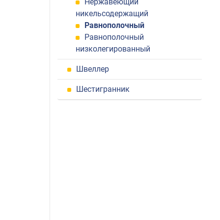
Нержавеющий
никельсодержащий
Равнополочный
Равнополочный
низколегированный
Швеллер
Шестигранник