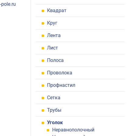
pole.ru
Квадрат
Круг
Лента
Лист
Полоса
Проволока
Профнастил
Сетка
Трубы
Уголок
Неравнополочный