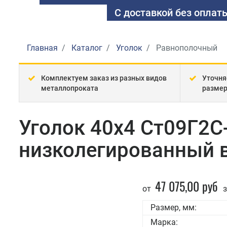
С доставкой без оплаты
Главная
Каталог
Уголок
Равнополочный
Комплектуем заказ из разных видов
Уточня
металлопроката
разме
Уголок 40x4 Ст09Г2С
низколегированный 
47 075,00 руб
от
з
Размер, мм:
Марка: