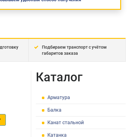
дготовку
Подбираем транспорт с учётом
габаритов заказа
Каталог
Арматура
Балка
у
Канат стальной
1
Катанка