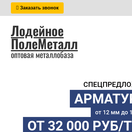
Заказать звонок
Лодейное
ПолеМеталл
оптовая металлобаза
СПЕЦПРЕДЛ
АРМАТУ
от 12 мм до
ОТ 32 000 РУБ/