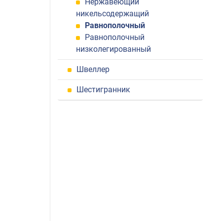
Нержавеющий
никельсодержащий
Равнополочный
Равнополочный
низколегированный
Швеллер
Шестигранник