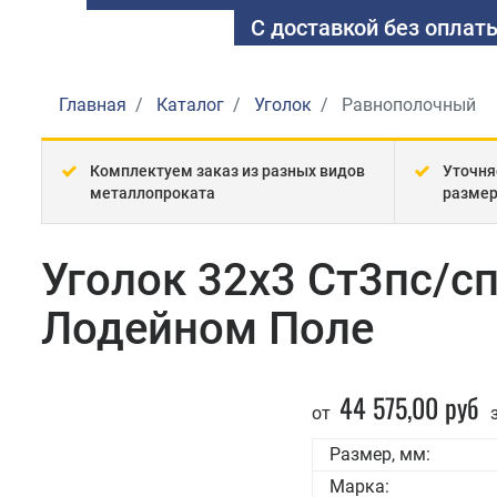
С доставкой без оплаты
Главная
Каталог
Уголок
Равнополочный
Комплектуем заказ из разных видов
Уточня
металлопроката
разме
Уголок 32x3 Ст3пс/с
Лодейном Поле
44 575,00 руб
от
з
Размер, мм:
Марка: