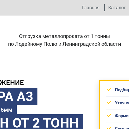
Главная
Каталог
Отгрузка металлопроката от 1 тонны
по Лодейному Полю и Ленинградской области
ОЖЕНИЕ
Подби
РА А3
Уточня
 16мм
Форми
ТН
ОТ 2 ТОНН
Согла