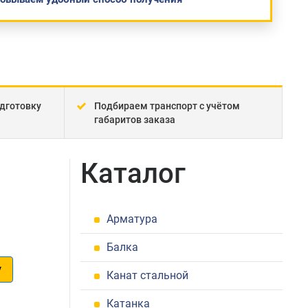
дготовку
Подбираем транспорт с учётом
габаритов заказа
Каталог
Арматура
Балка
у
Канат стальной
1
Катанка