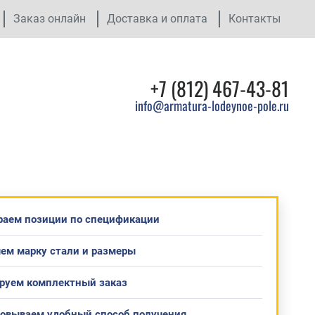
Заказ онлайн
Доставка и оплата
Контакты
+7 (812) 467-43-81
info@armatura-lodeynoe-pole.ru
раем позиции по спецификации
ем марку стали и размеры
руем комплектный заказ
совываем удобный способ получения