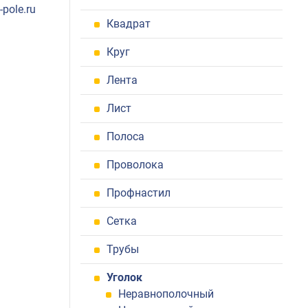
pole.ru
Квадрат
Круг
Лента
Лист
Полоса
Проволока
Профнастил
Сетка
Трубы
Уголок
Неравнополочный