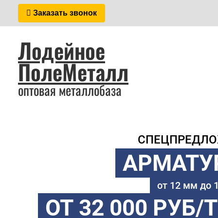
Заказать звонок
Лодейное
ПолеМеталл
оптовая металлобаза
СПЕЦПРЕДЛ
АРМАТУ
от 12 мм до
ОТ 32 000 РУБ/