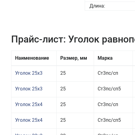
Длина:
Прайс-лист: Уголок равно
Наименование
Размер, мм
Марка
Уголок 25x3
25
Ст3пс/сп
Уголок 25x3
25
Ст3пс/сп5
Уголок 25x4
25
Ст3пс/сп
Уголок 25x4
25
Ст3пс/сп5