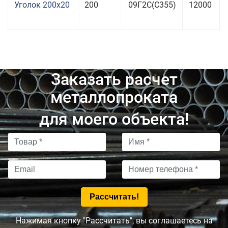
Уголок 200x20
200
09Г2С(С355)
12000
Заказать расчет
металлопроката
для моего объекта!
Нажимая кнопку "Рассчитать", вы соглашаетесь на