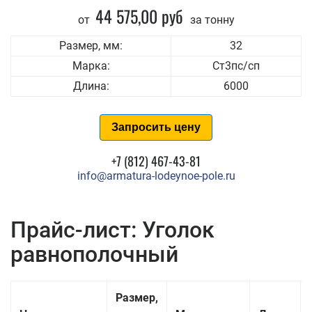
44 575,00 руб
от
за тонну
Размер, мм:
32
Марка:
Ст3пс/сп
Длина:
6000
Запросить цену
+7 (812) 467-43-81
info@armatura-lodeynoe-pole.ru
Прайс-лист: Уголок
равнополочный
Размер,